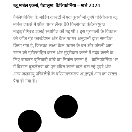
ब्लू मार्बल एकर्स, पेटालुमा, कैलिफ़ोर्निया – मार्च 2024
कैलिफोर्निया के मारिन काउंटी में एक पुनर्योजी कृषि परियोजना ब्लू
मार्बल एकर्स में ऑल पावर लैब्स 80 किलोवाट कंटेनरयुक्त
माइक्रोग्रिड इकाई स्थापित की गई थी। इस प्रणाली के विकास
को जॉर्ज गुंड फाउंडेशन और कैल फायर अनुदानों द्वारा समर्थित
किया गया है, जिसका लक्ष्य कैल फायर के वन और जंगली आग
शमन को प्रोत्साहित करने और मुद्रीकृत करने में मदद करने के
लिए पायलट बुनियादी ढांचे का निर्माण करना है। कैलिफोर्निया भर
में विशाल वुडलैंड्स को प्रभावित करने वाले चल रहे सूखे और
अन्य जलवायु परिवर्तनों के परिणामस्वरूप अभूतपूर्व आग का खतरा
पैदा हो गया है।