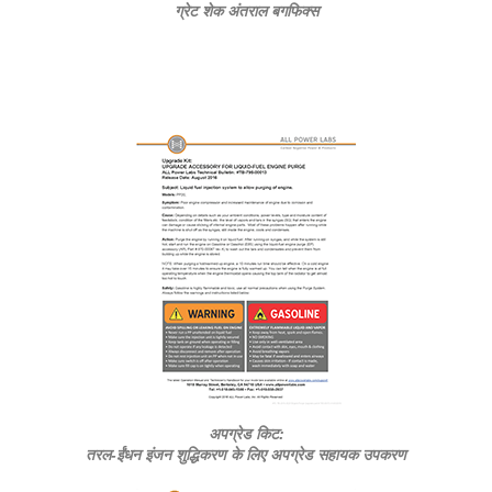
ग्रेट शेक अंतराल बगफिक्स
अपग्रेड किट:
तरल-ईंधन इंजन शुद्धिकरण के लिए अपग्रेड सहायक उपकरण