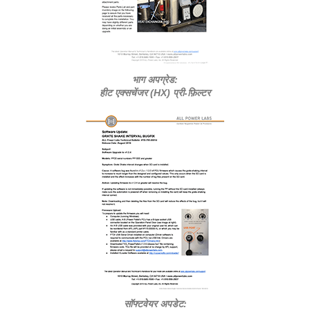
भाग अपग्रेड:
हीट एक्सचेंजर (HX) प्री-फ़िल्टर
सॉफ्टवेयर अपडेट: