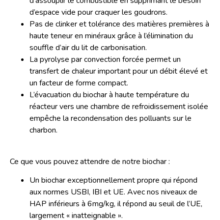
d’assouplir le combustible en supprimant le besoin
d’espace vide pour craquer les goudrons.
Pas de clinker et tolérance des matières premières à
haute teneur en minéraux grâce à l’élimination du
souffle d’air du lit de carbonisation.
La pyrolyse par convection forcée permet un
transfert de chaleur important pour un débit élevé et
un facteur de forme compact.
L’évacuation du biochar à haute température du
réacteur vers une chambre de refroidissement isolée
empêche la recondensation des polluants sur le
charbon.
Ce que vous pouvez attendre de notre biochar :
Un biochar exceptionnellement propre qui répond
aux normes USBI, IBI et UE. Avec nos niveaux de
HAP inférieurs à 6mg/kg, il répond au seuil de l’UE,
largement « inatteignable ».