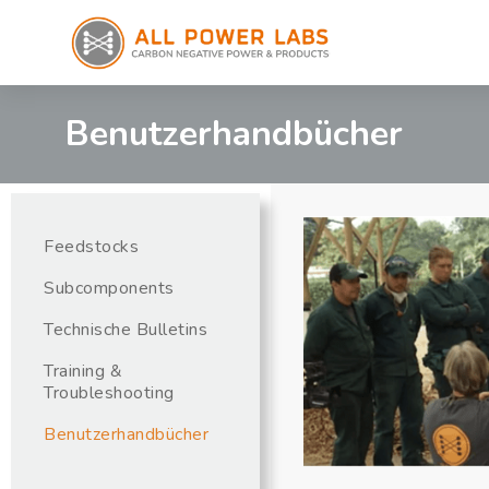
Benutzerhandbücher
Feedstocks
Subcomponents
Technische Bulletins
Training &
Troubleshooting
Benutzerhandbücher