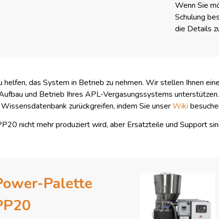
Wenn Sie möc
Schulung bes
die Details z
zu helfen, das System in Betrieb zu nehmen. Wir stellen Ihnen e
 Aufbau und Betrieb Ihres APL-Vergasungssystems unterstützen. 
 Wissensdatenbank zurückgreifen, indem Sie unser
Wiki
besuch
P20 nicht mehr produziert wird, aber Ersatzteile und Support sind
Power-Palette
PP20