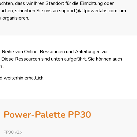
hten, dass wir Ihren Standort für die Einrichtung oder
uchen, schreiben Sie uns an support@allpowerlabs.com, um
u organisieren.
ine Reihe von Online-Ressourcen und Anleitungen zur
Diese Ressourcen sind unten aufgeführt. Sie können auch
en
.
 weiterhin erhältlich.
Power-Palette PP30
PP30 v2.x