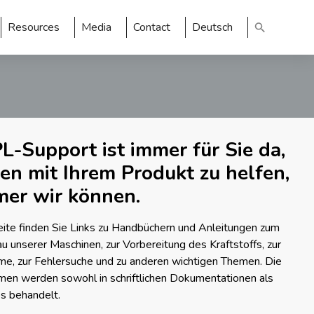
Resources
Media
Contact
Deutsch
L-Support ist immer für Sie da,
en mit Ihrem Produkt zu helfen,
er wir können.
eite finden Sie Links zu Handbüchern und Anleitungen zum
unserer Maschinen, zur Vorbereitung des Kraftstoffs, zur
me, zur Fehlersuche und zu anderen wichtigen Themen. Die
en werden sowohl in schriftlichen Dokumentationen als
os behandelt.