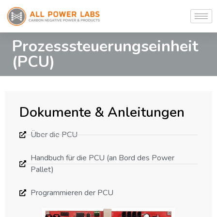
Prozesssteuerungseinheit
(PCU)
Dokumente & Anleitungen
Über die PCU
Handbuch für die PCU (an Bord des Power
Pallet)
Programmieren der PCU