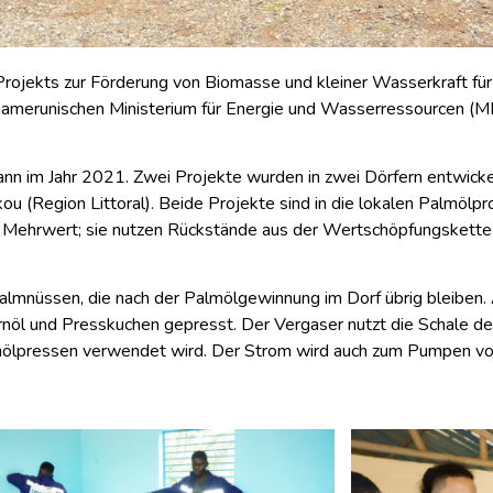
rojekts zur Förderung von Biomasse und kleiner Wasserkraft fü
amerunischen Ministerium für Energie und Wasserressourcen (MI
im Jahr 2021. Zwei Projekte wurden in zwei Dörfern entwickelt
(Region Littoral). Beide Projekte sind in die lokalen Palmölpro
n Mehrwert; sie nutzen Rückstände aus der Wertschöpfungskette 
almnüssen, die nach der Palmölgewinnung im Dorf übrig bleiben
nöl und Presskuchen gepresst. Der Vergaser nutzt die Schale de
rnölpressen verwendet wird. Der Strom wird auch zum Pumpen v