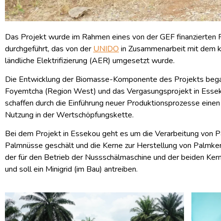
Das Projekt wurde im Rahmen eines von der GEF finanzierten P
durchgeführt, das von der
UNIDO
in Zusammenarbeit mit dem k
ländliche Elektrifizierung (AER) umgesetzt wurde.
Die Entwicklung der Biomasse-Komponente des Projekts begann 
Foyemtcha (Region West) und das Vergasungsprojekt in Essekou 
schaffen durch die Einführung neuer Produktionsprozesse eine
Nutzung in der Wertschöpfungskette.
Bei dem Projekt in Essekou geht es um die Verarbeitung von P
Palmnüsse geschält und die Kerne zur Herstellung von Palmker
der für den Betrieb der Nussschälmaschine und der beiden Ke
und soll ein Minigrid (im Bau) antreiben.