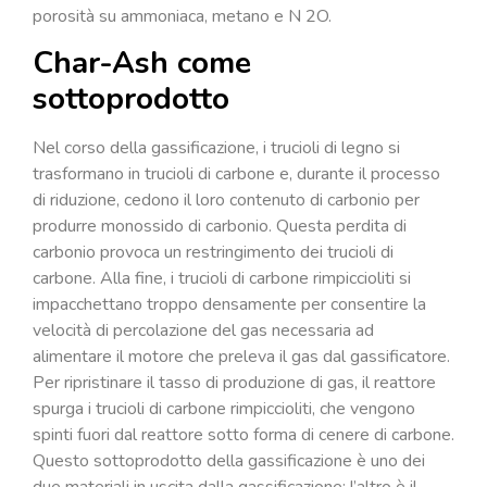
porosità su ammoniaca, metano e N
2
O.
Char-Ash come
sottoprodotto
Nel corso della gassificazione, i trucioli di legno si
trasformano in trucioli di carbone e, durante il processo
di riduzione, cedono il loro contenuto di carbonio per
produrre monossido di carbonio. Questa perdita di
carbonio provoca un restringimento dei trucioli di
carbone. Alla fine, i trucioli di carbone rimpiccioliti si
impacchettano troppo densamente per consentire la
velocità di percolazione del gas necessaria ad
alimentare il motore che preleva il gas dal gassificatore.
Per ripristinare il tasso di produzione di gas, il reattore
spurga i trucioli di carbone rimpiccioliti, che vengono
spinti fuori dal reattore sotto forma di cenere di carbone.
Questo sottoprodotto della gassificazione è uno dei
due materiali in uscita dalla gassificazione; l’altro è il