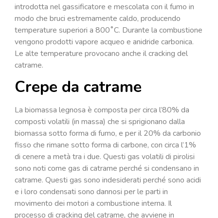
introdotta nel gassificatore e mescolata con il fumo in
modo che bruci estremamente caldo, producendo
temperature superiori a 800˚C. Durante la combustione
vengono prodotti vapore acqueo e anidride carbonica.
Le alte temperature provocano anche il cracking del
catrame.
Crepe da catrame
La biomassa legnosa è composta per circa l’80% da
composti volatili (in massa) che si sprigionano dalla
biomassa sotto forma di fumo, e per il 20% da carbonio
fisso che rimane sotto forma di carbone, con circa l’1%
di cenere a metà tra i due. Questi gas volatili di pirolisi
sono noti come gas di catrame perché si condensano in
catrame. Questi gas sono indesiderati perché sono acidi
e i loro condensati sono dannosi per le parti in
movimento dei motori a combustione interna. Il
processo di cracking del catrame, che avviene in