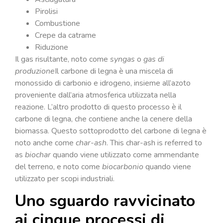
Pirolisi
Combustione
Crepe da catrame
Riduzione
Il gas risultante, noto come
syngas
o
gas di
produzione
Il carbone di legna è una miscela di
monossido di carbonio e idrogeno, insieme all’azoto
proveniente dall’aria atmosferica utilizzata nella
reazione. L’altro prodotto di questo processo è il
carbone di legna, che contiene anche la cenere della
biomassa. Questo sottoprodotto del carbone di legna è
noto anche come
char-ash
. This char-ash is referred to
as
biochar
quando viene utilizzato come ammendante
del terreno, e noto come
biocarbonio
quando viene
utilizzato per scopi industriali.
Uno sguardo ravvicinato
ai cinque processi di