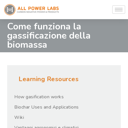
Come funziona la
gassificazione della
biomassa
Learning Resources
How gasification works
Biochar Uses and Applications
Wiki
Vantaggi agronomici e climatici