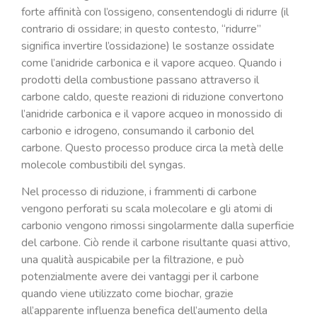
forte affinità con l’ossigeno, consentendogli di ridurre (il
contrario di ossidare; in questo contesto, “ridurre”
significa invertire l’ossidazione) le sostanze ossidate
come l’anidride carbonica e il vapore acqueo. Quando i
prodotti della combustione passano attraverso il
carbone caldo, queste reazioni di riduzione convertono
l’anidride carbonica e il vapore acqueo in monossido di
carbonio e idrogeno, consumando il carbonio del
carbone. Questo processo produce circa la metà delle
molecole combustibili del syngas.
Nel processo di riduzione, i frammenti di carbone
vengono perforati su scala molecolare e gli atomi di
carbonio vengono rimossi singolarmente dalla superficie
del carbone. Ciò rende il carbone risultante quasi attivo,
una qualità auspicabile per la filtrazione, e può
potenzialmente avere dei vantaggi per il carbone
quando viene utilizzato come biochar, grazie
all’apparente influenza benefica dell’aumento della